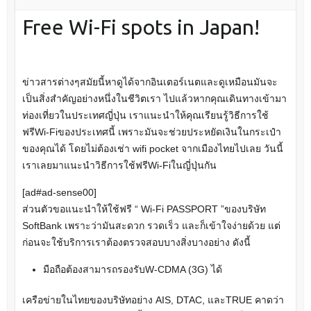
Free Wi-Fi spots in Japan!
ข่าวสารต่างๆสมัยนี้หาดูได้จากอินเตอร์เนตและดูเหมือนมันจะ
เป็นสิ่งสำคัญอย่างหนึ่งในชีวิตเรา ไปแล้วหากคุณเดินทางเข้ามา
ท่องเที่ยวในประเทศญี่ปุ่น เราแนะนำให้คุณเรียนรู้วิธีการใช้
ฟรีWi-Fiของประเทศนี้ เพราะมันจะช่วยประหยัดเงินในกระเป๋า
ของคุณได้ โดยไม่ต้องเช่า wifi pocket จากเมืองไทยไปเลย วันนี้
เราเลยมาแนะนำวิธีการใช้ฟรีWi-Fiในญี่ปุ่นกัน
[ad#ad-sense00]
ส่วนตัวขอแนะนำให้ใช้ฟรี “ Wi-Fi PASSPORT ”ของบริษัท
SoftBank เพราะว่ามันสะดวก รวดเร็ว และก็เข้าใจง่ายด้วย แต่
ก่อนจะใช้บริการเราต้องตรวจสอบบางสิ่งบางอย่าง ดังนี้
มือถือต้องสามารถรองรับW-CDMA (3G) ได้
เครือข่ายในไทยของบริษัทอย่าง AIS, DTAC, และTRUE คาดว่า