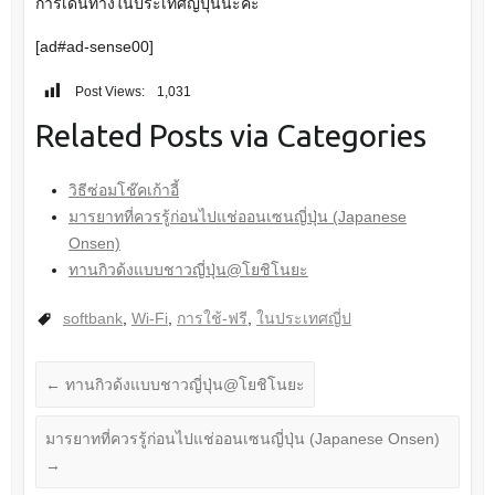
การเดินทางในประเทศญี่ปุ่นนะค่ะ
[ad#ad-sense00]
Post Views:
1,031
Related Posts via Categories
วิธีซ่อมโช๊คเก้าอี้
มารยาทที่ควรรู้ก่อนไปแช่ออนเซนญี่ปุ่น (Japanese
Onsen)
ทานกิวด้งแบบชาวญี่ปุ่น@โยชิโนยะ
softbank
,
Wi-Fi
,
การใช้-ฟรี
,
ในประเทศญี่ป
←
ทานกิวด้งแบบชาวญี่ปุ่น@โยชิโนยะ
มารยาทที่ควรรู้ก่อนไปแช่ออนเซนญี่ปุ่น (Japanese Onsen)
→