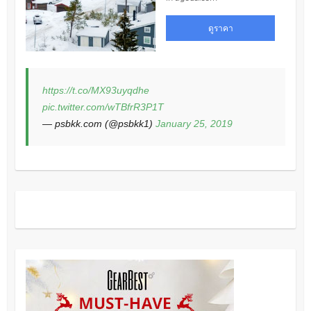
https://t.co/MX93uyqdhe
pic.twitter.com/wTBfrR3P1T
— psbkk.com (@psbkk1)
January 25, 2019