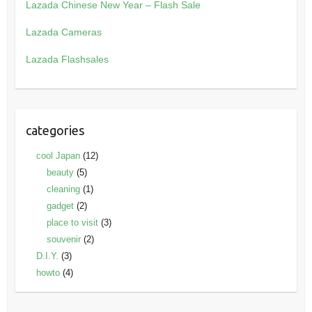
Lazada Chinese New Year – Flash Sale
Lazada Cameras
Lazada Flashsales
categories
cool Japan
(12)
beauty
(5)
cleaning
(1)
gadget
(2)
place to visit
(3)
souvenir
(2)
D.I.Y.
(3)
howto
(4)