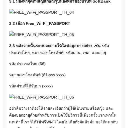
3.1
มองหาจุดที่มีสัญลักษณ์รูปน้องหมาของบริษัท
SoftBank
3.2
เลือก
Free_Wi-Fi_PASSPORT
3.3
หลังจากนั้นระบบจะถามให้ใส่ข้อมูลบางอย่าง เช่น
รหัส
ประเทศไทย, หมายเลขโทรศัพท์, รหัสผ่าน, เพศ, และอายุ
รหัสประเทศไทย (66)
หมายเลขโทรศัพท์ (81-xxx xxxx)
รหัสผ่านที่ได้รับมา (xxxx)
อย่าลืมว่าเราต้องให้รายละเอียดว่าผู้ใช้เป็นชายหรือหญิง และ
ต้องบอกอายุด้วยสำหรับการเปิดใช้บริการนี้เพียงครั้งแรกเท่านั้น
แค่เท่านี้เราก็ได้ใช้ฟรีWi-Fi โดยไม่เสียตังค์แล้วค่ะ ขอให้สนุกกับ