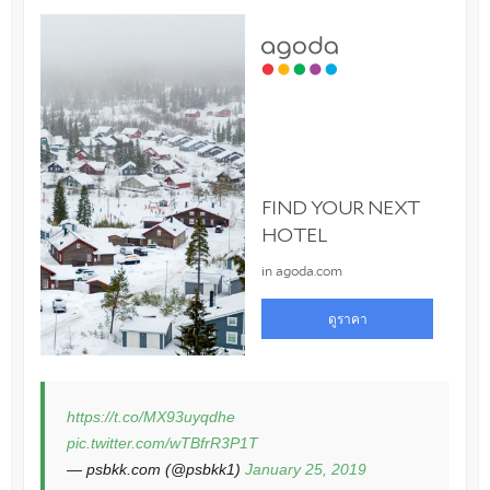
https://t.co/MX93uyqdhe
pic.twitter.com/wTBfrR3P1T
— psbkk.com (@psbkk1)
January 25, 2019