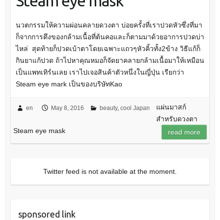
Steam eye mask
นวตกรรมให้ความผ่อนคลายดวงตา บ่อยครั้งที่เราปวดหัวซึ่งที่มา
ก็จากการตึงของกล้ามเนื้อที่ต้นคอและก็ตามมาด้วยอาการปวดบ่า
ไหล่ สุดท้ายก็ปวดเบ้าตาโดยเฉพาะแถวๆหัวคิ้วทั้ง2ข้าง วิธีแก้ก็
กินยาแก้ปวด ถ้าไปหาคุณหมอก็จัดยาคลายกล้ามเนื้อมาให้เหมือน
เป็นแพทเทิร์นเลย เราไปเจอสินค้าตัวหนึ่งในญี่ปุ่น เรียกว่า
Steam eye mark เป็นของบริษัทKao
แผ่นมาสก์
en
May 8, 2016
beauty
,
cool Japan
สำหรับดวงตา
Steam eye mask
read more
Twitter feed is not available at the moment.
sponsored link