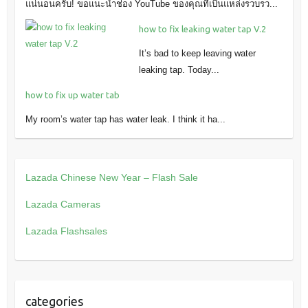
แน่นอนครับ! ขอแนะนำช่อง YouTube ของคุณที่เป็นแหล่งรวบรว...
how to fix leaking water tap V.2
It’s bad to keep leaving water
leaking tap. Today...
how to fix up water tab
My room’s water tap has water leak. I think it ha...
Lazada Chinese New Year – Flash Sale
Lazada Cameras
Lazada Flashsales
categories