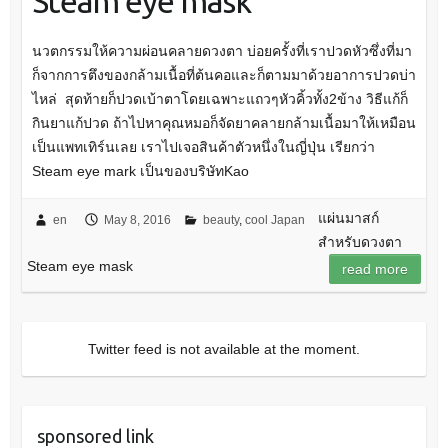
Steam eye mask
นวตกรรมให้ความผ่อนคลายดวงตา บ่อยครั้งที่เราปวดหัวซึ่งที่มา
ก็จากการตึงของกล้ามเนื้อที่ต้นคอและก็ตามมาด้วยอาการปวดบ่า
ไหล่ สุดท้ายก็ปวดเบ้าตาโดยเฉพาะแถวๆหัวคิ้วทั้ง2ข้าง วิธีแก้ก็
กินยาแก้ปวด ถ้าไปหาคุณหมอก็จัดยาคลายกล้ามเนื้อมาให้เหมือน
เป็นแพทเทิร์นเลย เราไปเจอสินค้าตัวหนึ่งในญี่ปุ่น เรียกว่า
Steam eye mark เป็นของบริษัทKao
แผ่นมาสก์
en
May 8, 2016
beauty
,
cool Japan
สำหรับดวงตา
Steam eye mask
read more
Twitter feed is not available at the moment.
sponsored link