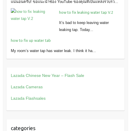
แน่นอนครับ! ขอแนะนำช่อง YouTube ของคุณที่เป็นแหล่งรวบรว...
how to fix leaking water tap V.2
It’s bad to keep leaving water
leaking tap. Today...
how to fix up water tab
My room’s water tap has water leak. I think it ha...
Lazada Chinese New Year – Flash Sale
Lazada Cameras
Lazada Flashsales
categories