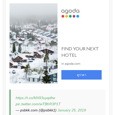
https://t.co/MX93uyqdhe
pic.twitter.com/wTBfrR3P1T
— psbkk.com (@psbkk1)
January 25, 2019