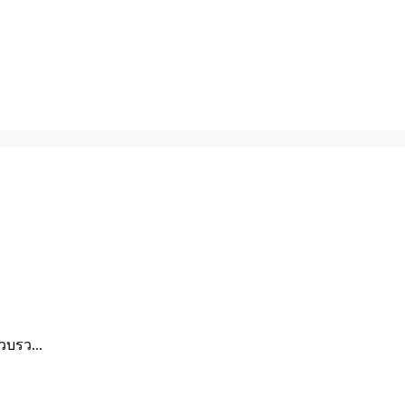
วบรว...