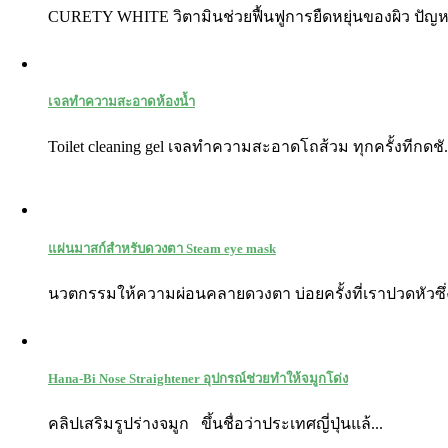
CURETY WHITE วิตามินช่วยฟื้นฟูการยืดหยุ่นของผิว ปัญห
เจลทำความสะอาดห้องนํ้า
Toilet cleaning gel เจลทำความสะอาดโถส้วม ทุกครั้งทีกดชั.
แผ่นมาสก์สำหรับดวงตา Steam eye mask
นวตกรรมให้ความผ่อนคลายดวงตา บ่อยครั้งที่เราปวดหัวซึ่งท
Hana-Bi Nose Straightener อุปกรณ์ช่วยทำให้จมูกโด่ง
คลิปเสริมรูปร่างจมูก ขึ้นชื่อว่าประเทศญี่ปุ่นแล้...