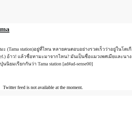
ama
(Tama station)อยู่ที่ไหน หลายคนตอบอย่างรวดเร็วว่าอยู่ในโตเกีย
ef.) อ้าว! แล้วชื่อทามะมาจากไหน? มันเป็นชื่อแมวเพศเมียและนางก
นนิยมเรียกกันว่า Tama station [ad#ad-sense00]
Twitter feed is not available at the moment.