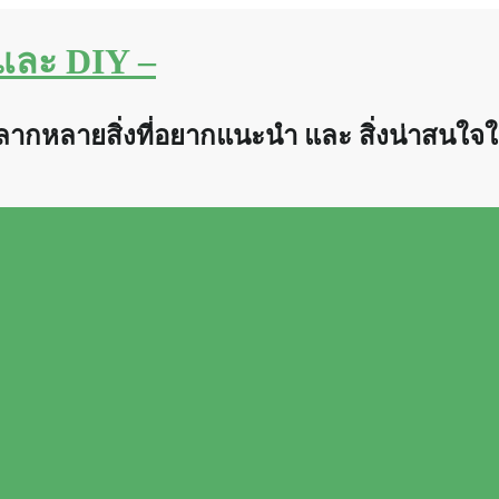
น และ DIY –
หลากหลายสิ่งที่อยากแนะนำ และ สิ่งน่าสนใจใ