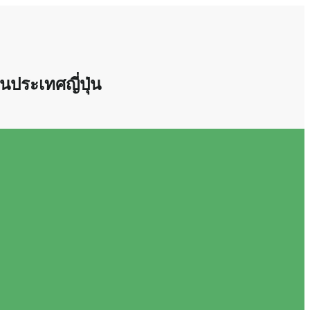
นประเทศญี่ปุ่น