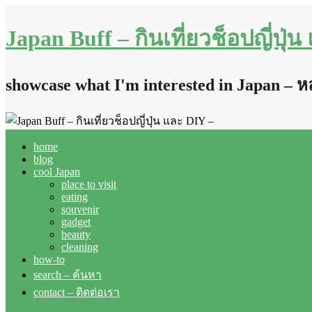
Japan Buff – กินเที่ยวช็อปญี่ปุ่
showcase what I'm interested in Japan – 
home
blog
cool Japan
place to visit
eating
souvenir
gadget
beauty
cleaning
how-to
search – ค้นหา
contact – ติดต่อเรา