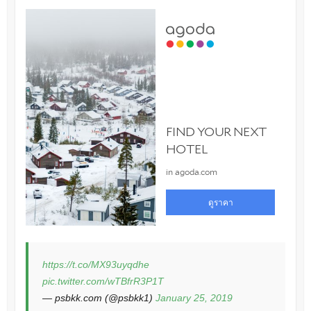
https://t.co/MX93uyqdhe
pic.twitter.com/wTBfrR3P1T
— psbkk.com (@psbkk1)
January 25, 2019