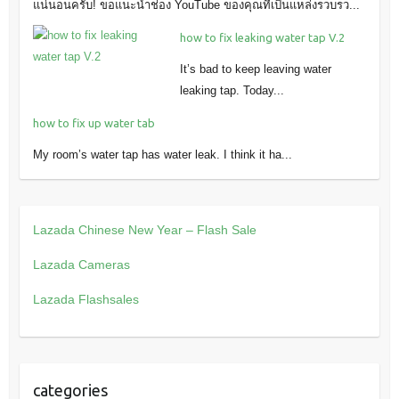
แน่นอนครับ! ขอแนะนำช่อง YouTube ของคุณที่เป็นแหล่งรวบรว...
how to fix leaking water tap V.2
It’s bad to keep leaving water
leaking tap. Today...
how to fix up water tab
My room’s water tap has water leak. I think it ha...
Lazada Chinese New Year – Flash Sale
Lazada Cameras
Lazada Flashsales
categories