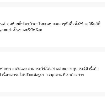
 สุดท้ายก็ปวดเบ้าตาโดยเฉพาะแถวๆหัวคิ้วทั้ง2ข้าง วิธีแก้ก็
eye mark เป็นของบริษัทKao
งทำการผ่าตัดและสามารถใช้ได้อย่างง่ายดาย อุปกรณ์ตัวนี้เค้า
ัวนี้สามารถใช้ปรับแต่งรูปร่างจมูกตามที่เราต้องการ