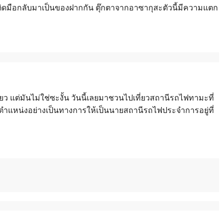
ม้ติดมือกลับมาเป็นของฝากกัน ตุ๊กตาจากอาซากุสะตัวนี้มีความแตก
ว แต่มันไม่ใช่ซะงั้น วันนี้เลยมาชวนไปเที่ยวสถานีรถไฟทามะที่
รับตำแหน่งอย่างเป็นทางการให้เป็นนายสถานีรถไฟประจำการอยู่ที่