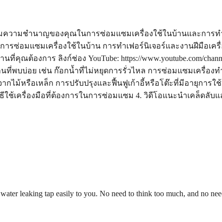
ความชำนาญของคุณในการซ่อมแซมเครื่องใช้ในบ้านและการทำเฟอร์น
ารซ่อมแซมเครื่องใช้ในบ้าน การทำเฟอร์นิเจอร์และงานฝีมือเครื
ำงานที่คุณต้องการ ลิงก์ช่อง YouTube: https://www.youtube.com
้านที่พบบ่อย เช่น ก๊อกน้ำที่ไม่หยุดการรั่วไหล การซ่อมแซมเครื่
ากไม้หรือเหล็ก การปรับปรุงและฟื้นฟูเก้าอี้หรือโต๊ะที่มีอายุการ
ิธีใช้เครื่องมือที่ต้องการในการซ่อมแซม 4. วิดีโอแนะนำเคล็ดล
ix water leaking tap easily to you. No need to think too much, and no n