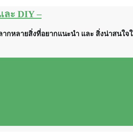
น และ DIY –
หลากหลายสิ่งที่อยากแนะนำ และ สิ่งน่าสนใจใ