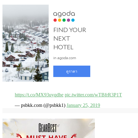
https://t.co/MX93uyqdhe
pic.twitter.com/wTBfrR3P1T
— psbkk.com (@psbkk1)
January 25, 2019