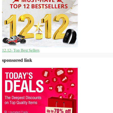
12.12- Top Best Sellers
sponsored link