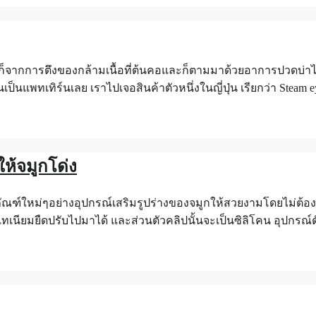
็จากการตึงของกล้ามเนื้อที่ต้นคอและก็ตามมาด้วยอาการปวดบ่าไหล่
นแพทเทิร์นเลย เราไปเจอสินค้าตัวหนึ่งในญี่ปุ่น เรียกว่า Steam 
ห้จมูกโด่ง
ิตภัณฑ์ใหม่ๆอย่างอุปกรณ์เสริมรูปร่างของจมูกให้สวยงามโดยไม่ต้อ
เทเนียมยืดปรับไปมาได้ และส่วนตัวคลิปนั้นจะเป็นซิลิโคน อุปกรณ์ต