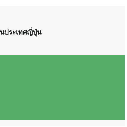
นประเทศญี่ปุ่น