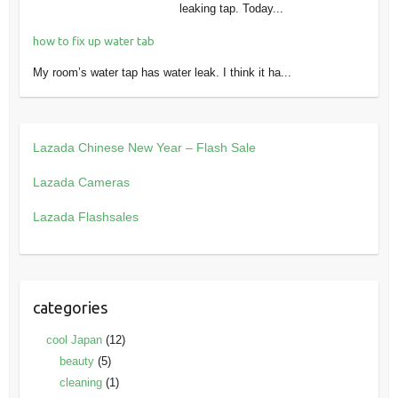
leaking tap. Today...
how to fix up water tab
My room’s water tap has water leak. I think it ha...
Lazada Chinese New Year – Flash Sale
Lazada Cameras
Lazada Flashsales
categories
cool Japan
(12)
beauty
(5)
cleaning
(1)