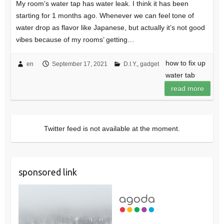
My room’s water tap has water leak. I think it has been
starting for 1 months ago. Whenever we can feel tone of
water drop as flavor like Japanese, but actually it’s not good
vibes because of my rooms’ getting…
how to fix up
en
September 17, 2021
D.I.Y.
,
gadget
water tab
read more
Twitter feed is not available at the moment.
sponsored link