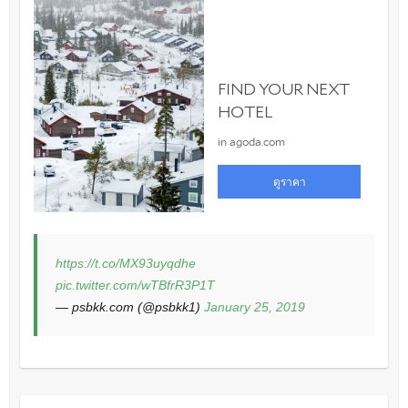
https://t.co/MX93uyqdhe
pic.twitter.com/wTBfrR3P1T
— psbkk.com (@psbkk1)
January 25, 2019